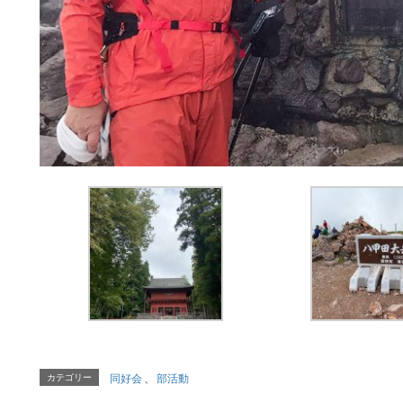
カテゴリー
同好会
、
部活動