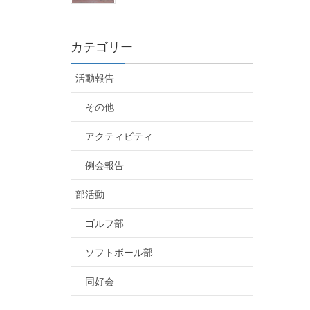
カテゴリー
活動報告
その他
アクティビティ
例会報告
部活動
ゴルフ部
ソフトボール部
同好会