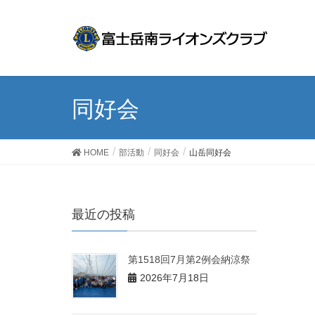
同好会
HOME
部活動
同好会
山岳同好会
最近の投稿
第1518回7月第2例会納涼祭
2026年7月18日