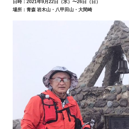
日時：2021年9月22日（水）〜26日（日）
場所：青森 岩木山・八甲田山・大間崎