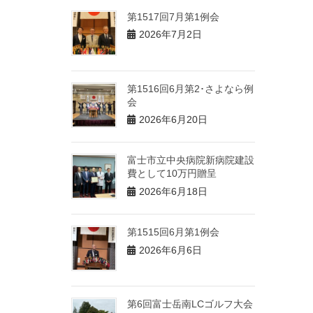
第1517回7月第1例会
2026年7月2日
第1516回6月第2･さよなら例
会
2026年6月20日
富士市立中央病院新病院建設
費として10万円贈呈
2026年6月18日
第1515回6月第1例会
2026年6月6日
第6回富士岳南LCゴルフ大会