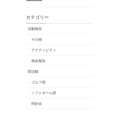
カテゴリー
活動報告
その他
アクティビティ
例会報告
部活動
ゴルフ部
ソフトボール部
同好会