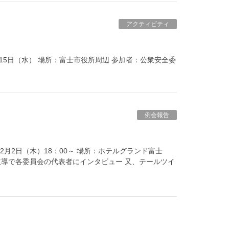
アクティビティ
月15日（水） 場所：富士市役所周辺 参加者：公衆安全委
例会報告
1年12月2日（木）18：00～ 場所：ホテルグランド富士
主導で各委員会の代表者にインタビュー 又、テールツイ