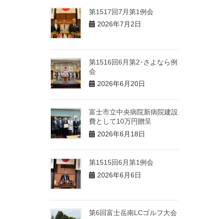
第1517回7月第1例会
2026年7月2日
第1516回6月第2･さよなら例
会
2026年6月20日
富士市立中央病院新病院建設
費として10万円贈呈
2026年6月18日
第1515回6月第1例会
2026年6月6日
第6回富士岳南LCゴルフ大会