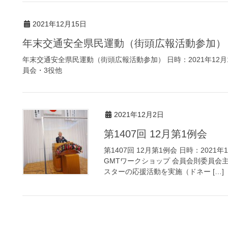
2021年12月15日
年末交通安全県民運動（街頭広報活動参加）
年末交通安全県民運動（街頭広報活動参加） 日時：2021年12
員会・3役他
2021年12月2日
第1407回 12月第1例会
第1407回 12月第1例会 日時：202
GMTワークショップ 会員会則委員会
スターの応援活動を実施（ドネー […]