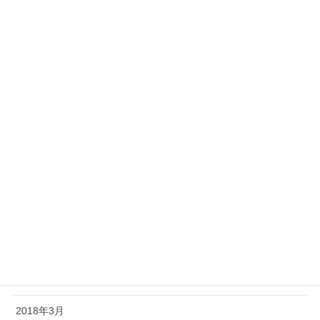
2019年2月
2019年1月
2018年11月
2018年10月
2018年9月
2018年8月
2018年7月
2018年6月
2018年5月
2018年4月
2018年3月