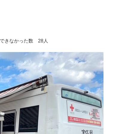
献血できなかった数 28人