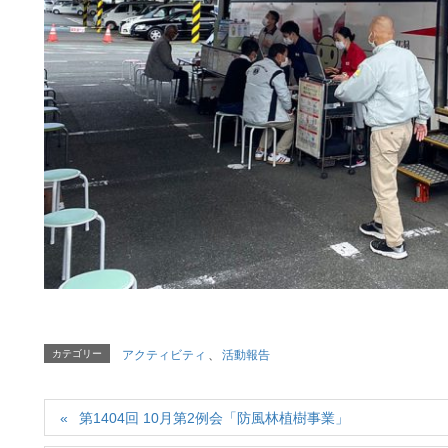
カテゴリー
アクティビティ
、
活動報告
第1404回 10月第2例会「防風林植樹事業」