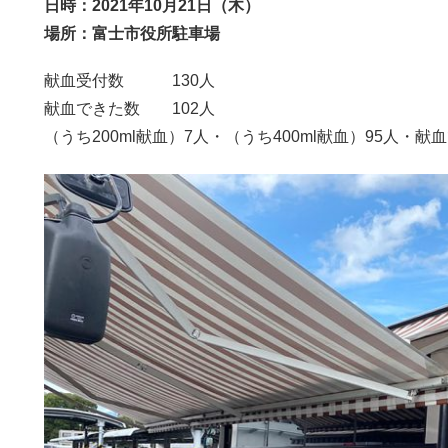
日時：2021年10月21日（木）
場所：富士市役所駐車場
献血受付数 130人
献血できた数 102人
（うち200ml献血）7人・（うち400ml献血）95人・