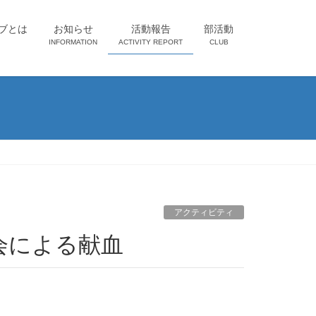
ブとは
お知らせ
活動報告
部活動
INFORMATION
ACTIVITY REPORT
CLUB
アクティビティ
会による献血