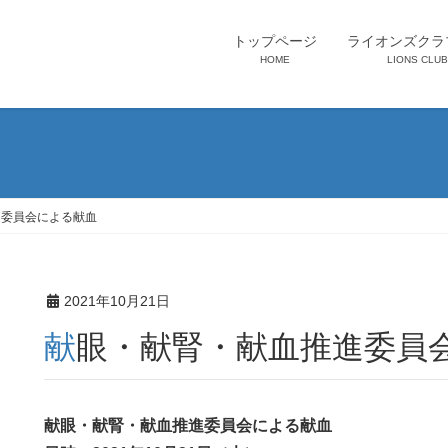
トップページ
ライオンズクラ
HOME
LIONS CLUB
進委員会による献血
2021年10月21日
献眼・献腎・献血推進委員
献眼・献腎・献血推進委員会による献血