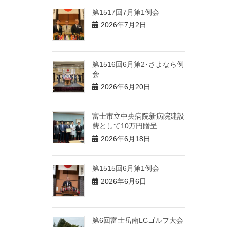
第1517回7月第1例会
2026年7月2日
第1516回6月第2･さよなら例
会
2026年6月20日
富士市立中央病院新病院建設
費として10万円贈呈
2026年6月18日
第1515回6月第1例会
2026年6月6日
第6回富士岳南LCゴルフ大会