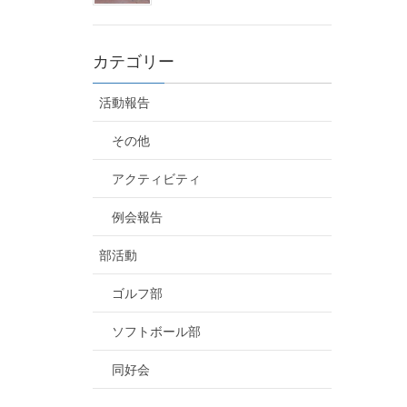
カテゴリー
活動報告
その他
アクティビティ
例会報告
部活動
ゴルフ部
ソフトボール部
同好会